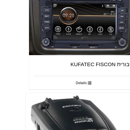
ית KUFATEC FISCON
Details