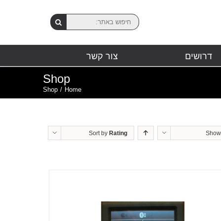
דרושים
צור קשר
Shop
Shop
/
Home
Sort by
Rating
Sho