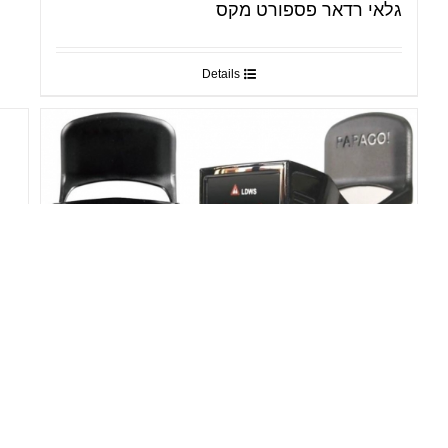
גלאי רדאר פספורט מקס
Details
מצלמת דרך PAPAGO
Details
מע