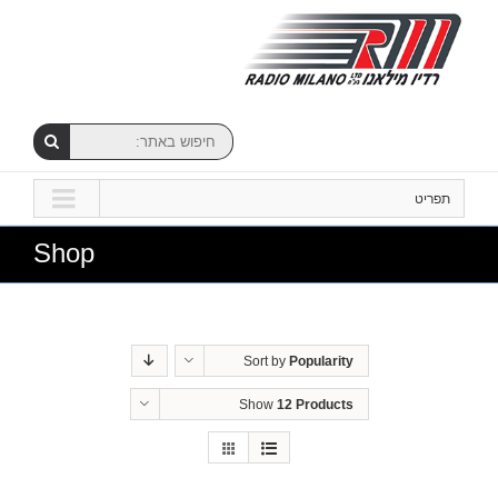
תפריט
Shop
Sort by
Popularity
Show
12 Products