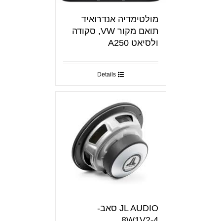
מולטימדיה אנדרואיד
תואם מקור VW, סקודה
ולסיאט A250
Details
JL AUDIO סאב-
8W1V2-4