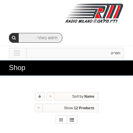
תפריט
Shop
Sort by
Name
Show
12 Products