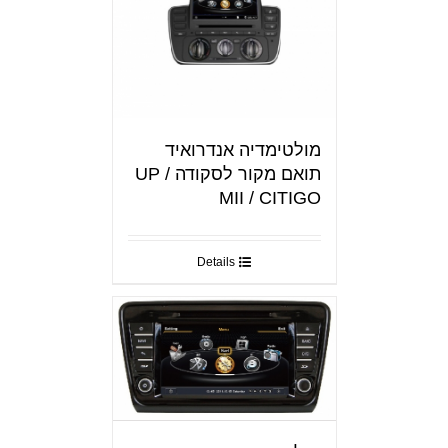
מולטימדיה אנדרואיד
תואם מקור לסקודה UP /
MII / CITIGO
Details