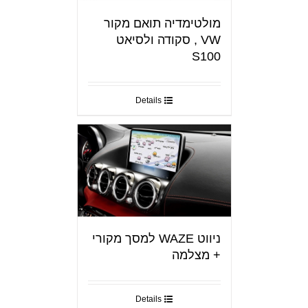
מולטימדיה תואם מקור
VW , סקודה ולסיאט
S100
Details
ניווט WAZE למסך מקורי
+ מצלמה
Details