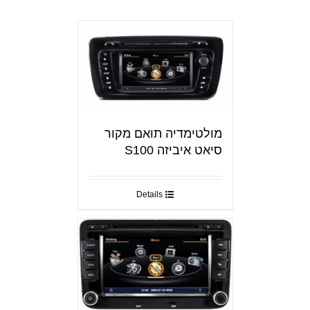
מולטימדיה תואם מקור
סיאט איביזה S100
Details