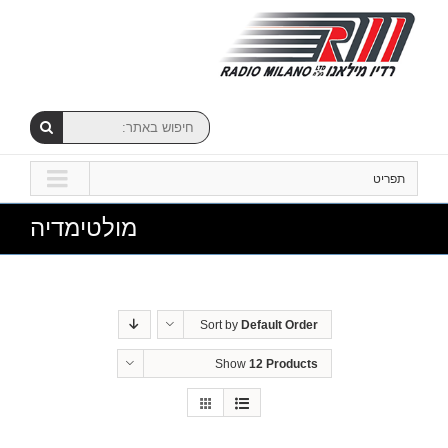
תפריט
מולטימדיה
Sort by
Default Order
Show
12 Products