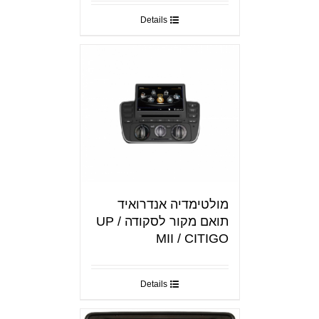
Details
מולטימדיה אנדרואיד
תואם מקור לסקודה UP /
MII / CITIGO
Details