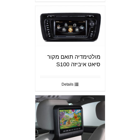
מולטימדיה תואם מקור
סיאט איביזה S100
Details