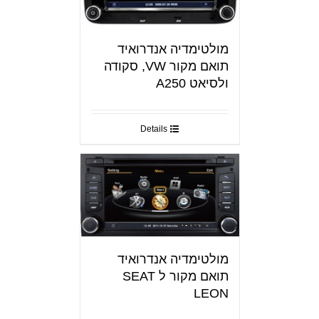
מולטימדיה אנדרואיד
תואם מקור VW, סקודה
ולסיאט A250
Details
מולטימדיה אנדרואיד
תואם מקור ל SEAT
LEON