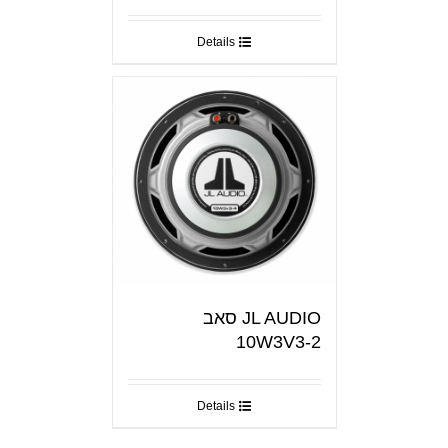
Details
JL AUDIO סאב
10W3V3-2
Details