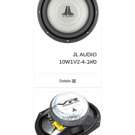
JL AUDIO
סאב-10W1V2-4
Details