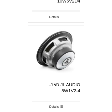
10W6V2D4
Details
JL AUDIO סאב-
8W1V2-4
Details