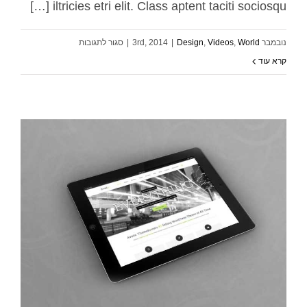
iltricies etri elit. Class aptent taciti sociosqu […]
על
נובמבר 3rd, 2014
World
,
Videos
,
Design
|
|
סגור לתגובות
Malesuada
קרא עוד
Fames
Ac
Turpis