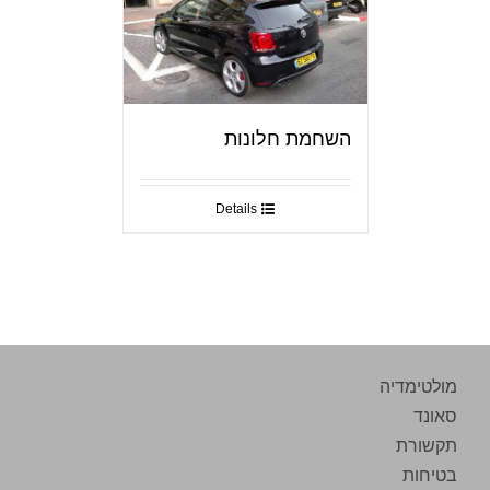
השחמת חלונות
Details
מולטימדיה
סאונד
תקשורת
בטיחות