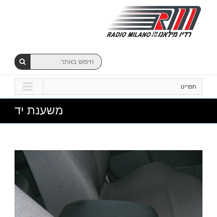
תפריט
משענת יד