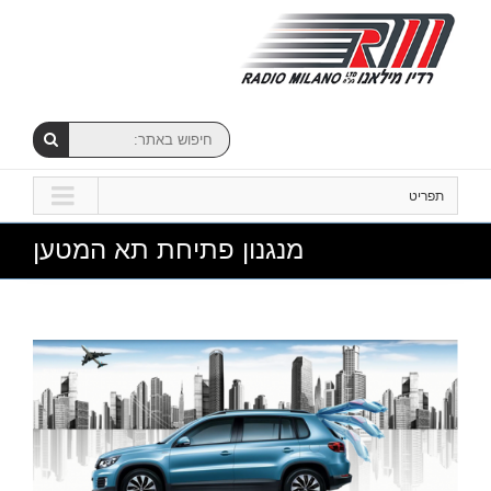
תפריט
מנגנון פתיחת תא המטען