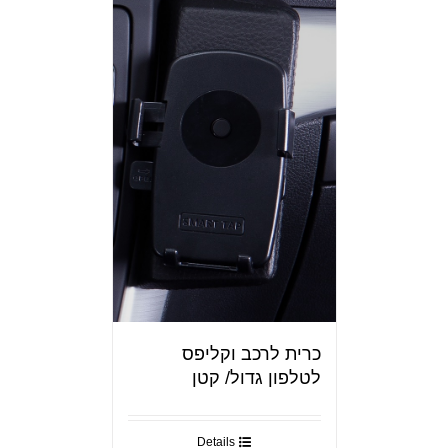
כרית לרכב וקליפס
לטלפון גדול/ קטן
Details