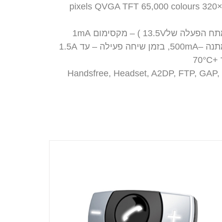
13. ) – מקסימום 1mA
 – עד 1.5A
Handsfree, Headset, A2DP, FTP, GAP, GOEP, OPP,