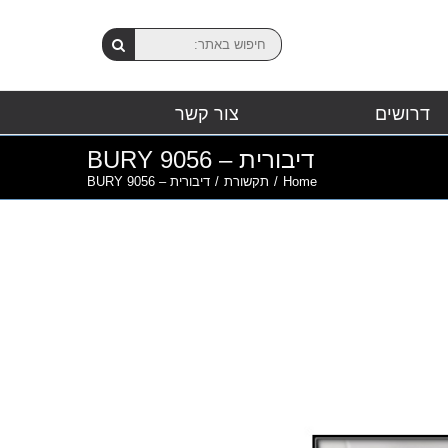
דרושים
צור קשר
דיבורית – BURY 9056
Home
/
תקשורת
/
דיבורית – BURY 9056