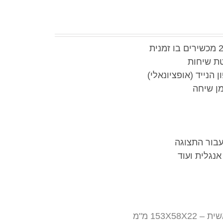
ת שיחות
ן שיחה
עבור התצוגה
נגלית ועוד
153X מ"מ