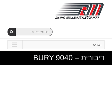
תפריט
דיבורית – BURY 9040