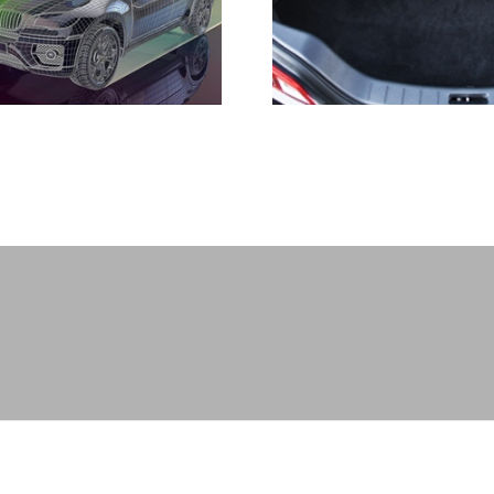
 אינטראקטיב