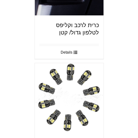
כרית לרכב וקליפס
לטלפון גדול/ קטן
Details