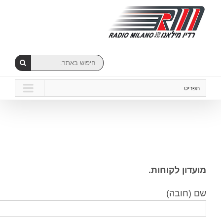
תפריט
מועדון לקוחות.
שם (חובה)