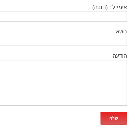
אימייל : (חובה)
נושא
הודעה