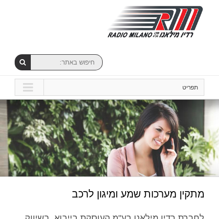
תפריט
מתקין מערכות שמע ומיגון לרכב
לחברת רדיו מילאנו בע"מ העוסקת בייבוא, בשיווק